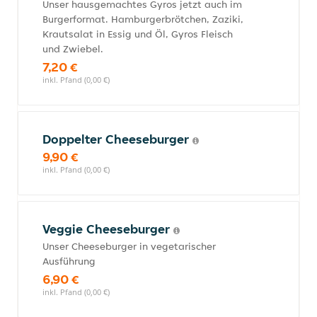
Unser hausgemachtes Gyros jetzt auch im
Burgerformat. Hamburgerbrötchen, Zaziki,
Krautsalat in Essig und Öl, Gyros Fleisch
und Zwiebel.
7,20 €
inkl. Pfand (0,00 €)
Doppelter Cheeseburger
9,90 €
inkl. Pfand (0,00 €)
Veggie Cheeseburger
Unser Cheeseburger in vegetarischer
Ausführung
6,90 €
inkl. Pfand (0,00 €)