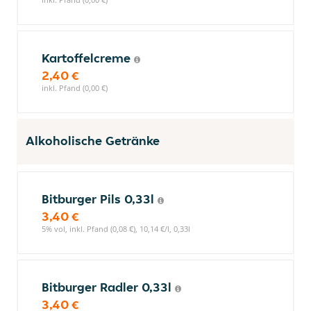
Kartoffelcreme
2,40 €
inkl. Pfand (0,00 €)
Alkoholische Getränke
Bitburger Pils 0,33l
3,40 €
5% vol, inkl. Pfand (0,08 €), 10,14 €/l, 0,33l
Bitburger Radler 0,33l
3,40 €