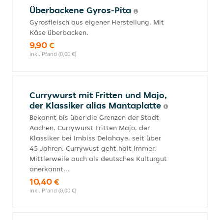
Überbackene Gyros-Pita
Gyrosfleisch aus eigener Herstellung. Mit
Käse überbacken.
9,90 €
inkl. Pfand (0,00 €)
Currywurst mit Fritten und Majo,
der Klassiker alias Mantaplatte
Bekannt bis über die Grenzen der Stadt
Aachen. Currywurst Fritten Majo, der
Klassiker bei Imbiss Delahaye, seit über
45 Jahren. Currywust geht halt immer.
Mittlerweile auch als deutsches Kulturgut
anerkannt...
10,40 €
inkl. Pfand (0,00 €)