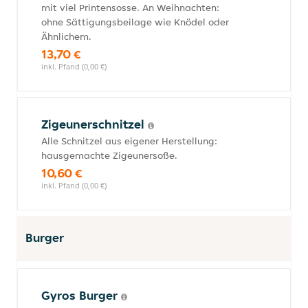
mit viel Printensosse. An Weihnachten:
ohne Sättigungsbeilage wie Knödel oder
Ähnlichem.
13,70 €
inkl. Pfand (0,00 €)
Zigeunerschnitzel
Alle Schnitzel aus eigener Herstellung:
hausgemachte Zigeunersoße.
10,60 €
inkl. Pfand (0,00 €)
Burger
Gyros Burger