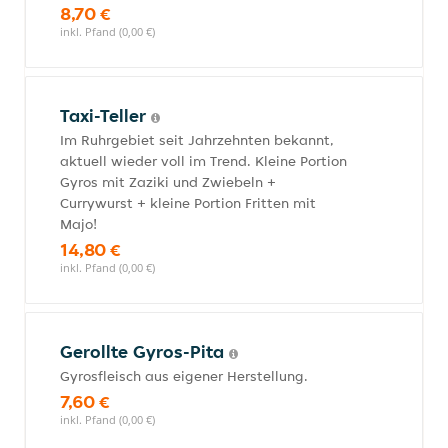
8,70 €
inkl. Pfand (0,00 €)
Taxi-Teller
Im Ruhrgebiet seit Jahrzehnten bekannt,
aktuell wieder voll im Trend. Kleine Portion
Gyros mit Zaziki und Zwiebeln +
Currywurst + kleine Portion Fritten mit
Majo!
14,80 €
inkl. Pfand (0,00 €)
Gerollte Gyros-Pita
Gyrosfleisch aus eigener Herstellung.
7,60 €
inkl. Pfand (0,00 €)