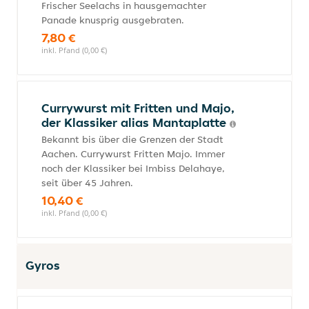
Frischer Seelachs in hausgemachter
Panade knusprig ausgebraten.
7,80 €
inkl. Pfand (0,00 €)
Currywurst mit Fritten und Majo,
der Klassiker alias Mantaplatte
Bekannt bis über die Grenzen der Stadt
Aachen. Currywurst Fritten Majo. Immer
noch der Klassiker bei Imbiss Delahaye,
seit über 45 Jahren.
10,40 €
inkl. Pfand (0,00 €)
Gyros