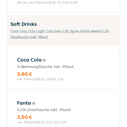
3% vol, inkl. Pfand (0,08 €), 10,14 €/l, 0,33l
Soft Drinks
Coca Cola, Cola Light, Cola Zero, Lift, Sprite, Fanta jeweils 0,33
Glasflasche inkl. Pfand.
Coca Cola
1l Mehrwegflasche inkl. Pfand
3,60 €
inkl. Pfand (0,00 €), 3,60 €/l, 1,0l
Fanta
0,33l Glasflasche inkl. Pfand
3,50 €
inkl. Pfand (0,00 €), 10,61 €/l, 0,33l