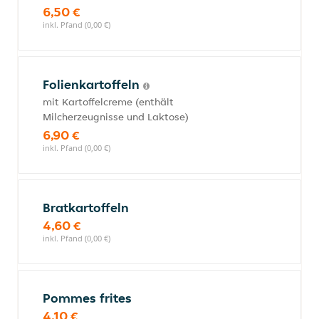
6,50 €
inkl. Pfand (0,00 €)
Folienkartoffeln
mit Kartoffelcreme (enthält
Milcherzeugnisse und Laktose)
6,90 €
inkl. Pfand (0,00 €)
Bratkartoffeln
4,60 €
inkl. Pfand (0,00 €)
Pommes frites
4,10 €