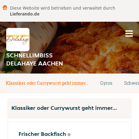
Diese Website wird betrieben und verwaltet durch
Lieferando.de
SCHNELLIMBISS
DELAHAYE AACHEN
Klassiker oder Currywurst geht immer...
Gyros
Schwei
Klassiker oder Currywurst geht immer...
Frischer Backfisch