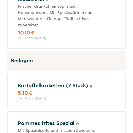
Frischer Grünkohleintopf nach
Hausmannsart. Mit Speckwürfeln und
Mettwurst als Einlage. Täglich frisch
zubereitet.
10,10 €
inkl. Pfand (0,00 €)
Beilagen
Kartoffelkroketten (7 Stück)
5,10 €
inkl. Pfand (0,00 €)
Pommes frites Spezial
Mit Spezialsoße und frischen Zwiebeln.